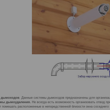
а дымоходов
. Данные системы дымоходов предназначены для организа
емы дымоудаления.
Не всегда есть возможность организовать отвод про
т помешать расположенные в непоредственной близости окна соседнего