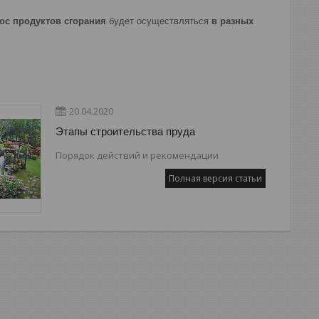
рос продуктов сгорания
будет осуществляться
в разных
20.04.2020
Этапы строительства пруда
Порядок действий и рекомендации
Полная версия статьи