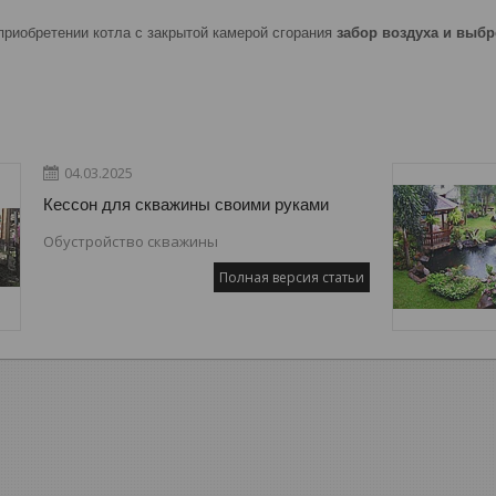
приобретении котла с закрытой камерой сгорания
забор воздуха и выб
04.03.2025
Кессон для скважины своими руками
Обустройство скважины
Полная версия статьи