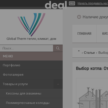
Начать продавать на 
Наличие доку
ГЛАВНАЯ
КАТ
Global Therm тепло, климат, дом
Статьи
Выбор
Портфолио
Выбор котла: О
Фотогалерея
Товары и услуги
Кессоны для скважины
Полимерпесчаные колодцы