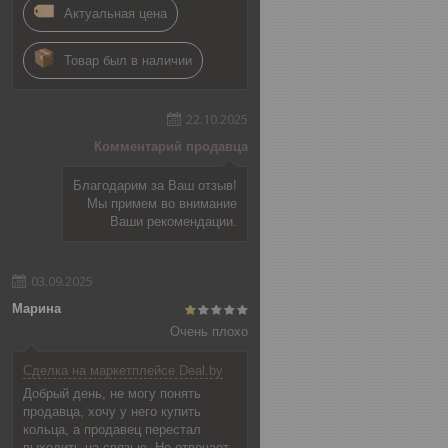
Актуальная цена
Товар был в наличии
22.10.2025
Комментарий продавца
Благодарим за Ваш отзыв!
Мы примем во внимание
Ваши рекомендации.
03.09.2025
Марина
Очень плохо
Сделка на маркетплейсе Deal.by
Добрый день, не могу понять
продавца, хочу у него купить
кольца, а продавец перестал
выходить на связью. Не отвечает