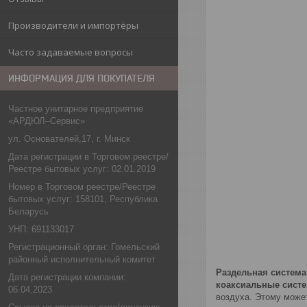
Производители и импортёры
Часто задаваемые вопросы
ИНФОРМАЦИЯ ДЛЯ ПОКУПАТЕЛЯ
Частное унитарное предприятие
«АРДЮЛ–Сервис»
ул. Основателей,17, г. Минск
Дата регистрации в Торговом реестре/
Реестре бытовых услуг: 02.01.2019
Номер в Торговом реестре/Реестре
бытовых услуг: 158101, Республика
Беларусь
УНП: 691133017
Регистрационный орган: Гомельский
районный исполнительный комитет
Раздельная систем
Дата регистрации компании:
коаксиальные сист
06.04.2023
воздуха. Этому може