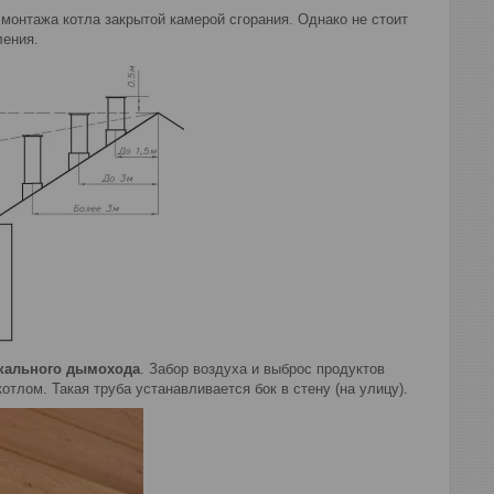
 монтажа котла закрытой камерой сгорания. Однако не стоит
ления.
кального дымохода
. Забор воздуха и выброс продуктов
котлом. Такая труба устанавливается бок в стену (на улицу).