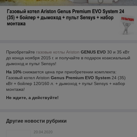
Приобретайте
газовые котлы Ariston
GENUS EVO
30 и 35 кВт
до конца ноября 2015 г. и получайте в подарок коаксиальный
дымоход и пульт Sensys!
На 10%
снижается цена при приобретении комплекта:
Газовый котел Ariston
Genus Premium EVO System
24 (35)
кВт + бойлер 120/160 л. + дымоход + пульт Sensys + набор
монтажа!
Не ждите, а действуйте!
Другие новости рубрики
20.04.2020