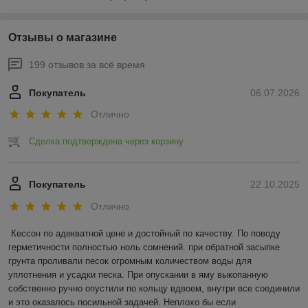
Отзывы о магазине
199 отзывов за всё время
Покупатель
06.07.2026
Отлично
Сделка подтверждена через корзину
Покупатель
22.10.2025
Отлично
Кессон по адекватной цене и достойный по качеству. По поводу 
герметичности полностью ноль сомнений. при обратной засыпке 
грунта проливали песок огромным количеством воды для 
уплотнения и усадки песка. При опускании в яму выкопанную 
собственно ручно опустили по кольцу вдвоем, внутри все соединили 
и это оказалось посильной задачей. Неплохо бы если 