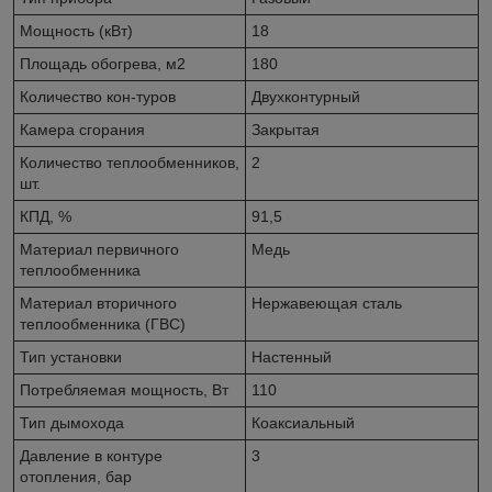
Мощность (кВт)
18
Площадь обогрева, м2
180
Количество кон-туров
Двухконтурный
Камера сгорания
Закрытая
Количество теплообменников,
2
шт.
КПД, %
91,5
Материал первичного
Медь
теплообменника
Материал вторичного
Нержавеющая сталь
теплообменника (ГВС)
Тип установки
Настенный
Потребляемая мощность, Вт
110
Тип дымохода
Коаксиальный
Давление в контуре
3
отопления, бар