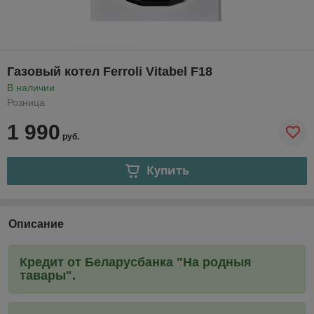
Газовый котел Ferroli Vitabel F18
В наличии
Розница
1 990
руб.
Купить
Описание
Кредит от Беларусбанка "На родныя
тавары".