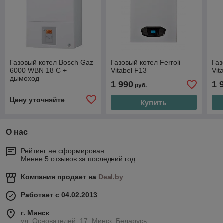
Газовый котел Bosch Gaz
Газовый котел Ferroli
Газ
6000 WBN 18 С +
Vitabel F13
Vit
дымоход
1 990
1 
руб.
Цену уточняйте
Купить
О нас
Рейтинг не сформирован
Менее 5 отзывов за последний год
Компания продает на
Deal.by
Работает с 04.02.2013
г. Минск
ул. Основателей, 17, Минск, Беларусь