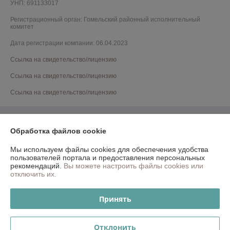
УНП: 691133017
Регистрационный орган: Гомельский районный исполнительный
комитет
Дата регистрации компании: 06.04.2023
Ссылка на свидетельство/лицензию
Ссылка на свидетельство/лицензию
Ссылка на свидетельство/лицензию
Обработка файлов cookie
Мы используем файлы cookies для обеспечения удобства
пользователей портала и предоставления персональных
рекомендаций.
Вы можете настроить файлы cookies или
отключить их.
Принять
Отклонить