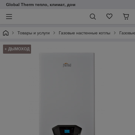
Global Therm тепло, климат, дом
Товары и услуги
Газовые настенные котлы
Газовые
+ ДЫМОХОД