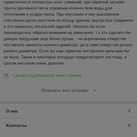
герметичности полностью ноль сомнений. при обратной засыпке 
грунта проливали песок огромным количеством воды для 
уплотнения и усадки песка. При опускании в яму выкопанную 
собственно ручно опустили по кольцу вдвоем, внутри все соединили 
и это оказалось посильной задачей. Неплохо бы если 
производитель обратил внимание на замечания, т.к это сделало бы 
данную продукцию еще более лучше, - на вырезанные отверстия 
поставлять манжеты нужного диаметра, да и сами отверстия делать 
разного диаметра. Если бы еще герметик поставляли цены вам бы 
не было. Также в некоторых колодцах предусмотрите лестницу. в 
Целом кессоном очень доволен.
Сделка подтверждена через корзину
Показать все отзывы
О нас
Контакты