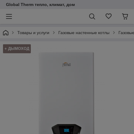
Global Therm тепло, климат, дом
Товары и услуги
Газовые настенные котлы
Газовые
+ ДЫМОХОД