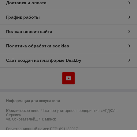
Доставка и оплата
График работы
Полная версия сайта
Политика обработки cookies
Сайт создан на платформе Deal.by
Информация для покупателя
Юридическое лицо:
Частное унитарное предприятие «АРДЮЛ–
Сервис»
ул. Основателей,17, г. Минск
Регистрационный номер ЕГР: 691133017