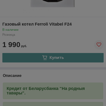
Газовый котел Ferroli Vitabel F24
В наличии
Розница
1 990
руб.
Купить
Описание
Кредит от Беларусбанка "На родныя
тавары".