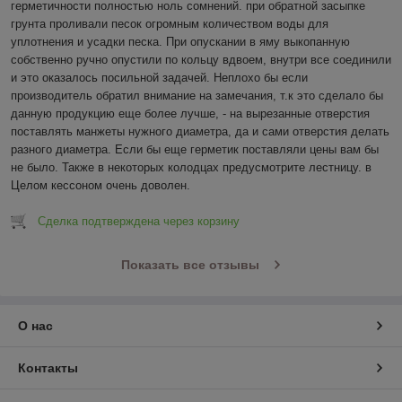
герметичности полностью ноль сомнений. при обратной засыпке 
грунта проливали песок огромным количеством воды для 
уплотнения и усадки песка. При опускании в яму выкопанную 
собственно ручно опустили по кольцу вдвоем, внутри все соединили 
и это оказалось посильной задачей. Неплохо бы если 
производитель обратил внимание на замечания, т.к это сделало бы 
данную продукцию еще более лучше, - на вырезанные отверстия 
поставлять манжеты нужного диаметра, да и сами отверстия делать 
разного диаметра. Если бы еще герметик поставляли цены вам бы 
не было. Также в некоторых колодцах предусмотрите лестницу. в 
Целом кессоном очень доволен.
Сделка подтверждена через корзину
Показать все отзывы
О нас
Контакты