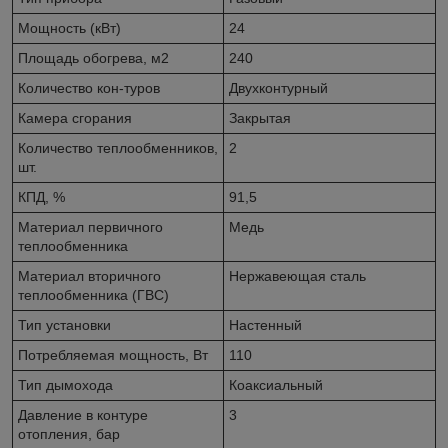
Мощность (кВт)
24
Площадь обогрева, м2
240
Количество кон-туров
Двухконтурный
Камера сгорания
Закрытая
Количество теплообменников,
2
шт.
КПД, %
91,5
Материал первичного
Медь
теплообменника
Материал вторичного
Нержавеющая сталь
теплообменника (ГВС)
Тип установки
Настенный
Потребляемая мощность, Вт
110
Тип дымохода
Коаксиальный
Давление в контуре
3
отопления, бар